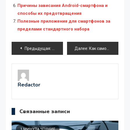
Причины зависания Android-смартфона и
способы их предотвращения
Полезные приложения для смартфонов за
пределами стандартного набора
Навигация
Предыдущая:
Материнские платы со встроенным проц
Далее:
Как самостоятельно почистить ноутбук от пыли
по
записям
Redactor
Связанные записи
1 МИНУТА ЧТЕНИЕ