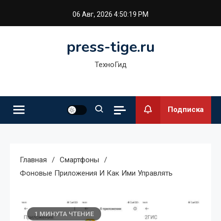
Перейти
06 Авг, 2026
4:50:20 PM
к
содержимому
press-tige.ru
ТехноГид
Подписка
Главная
Смартфоны
Фоновые Приложения И Как Ими Управлять
1 МИНУТА ЧТЕНИЕ