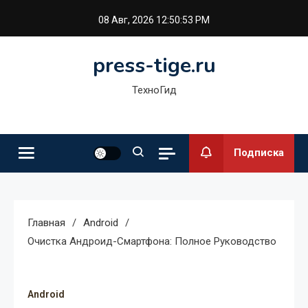
Перейти
08 Авг, 2026
12:50:54 PM
к
содержимому
press-tige.ru
ТехноГид
Подписка
Главная
Android
Очистка Андроид-Смартфона: Полное Руководство
Android