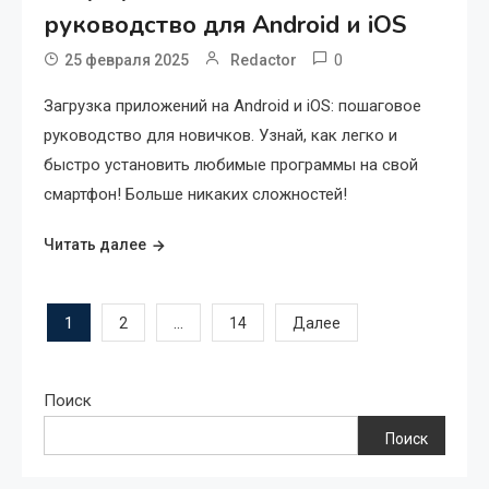
руководство для Android и iOS
0
25 февраля 2025
Redactor
Загрузка приложений на Android и iOS: пошаговое
руководство для новичков. Узнай, как легко и
быстро установить любимые программы на свой
смартфон! Больше никаких сложностей!
Читать далее
Пагинация
1
…
2
14
Далее
записей
Поиск
Поиск