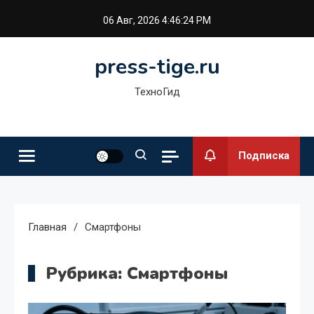
Перейти
06 Авг, 2026
4:46:25 PM
к
содержимому
press-tige.ru
ТехноГид
Подписка
Главная
Смартфоны
Рубрика:
Смартфоны