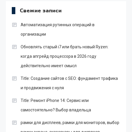
Свежие записи
Автоматизация рутинных операций в
организации
Обновлять старый i7 или брать новый Ryzen:
когда апгрейд процессора в 2026 году
действительно имеет смысл
Title: Создание сайтов с SEO: фундамент трафика
и продвижения с нуля
Title: Ремонт iPhone 14: Сервис или
самостоятельно? Выбор владельца
рамки для дисплеев, рамки для мониторов, выбор
рамки экрана, аксессуары для дисплеев,