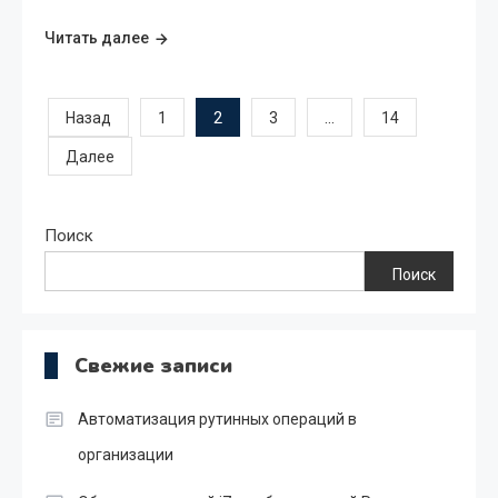
Читать далее
Пагинация
2
…
Назад
1
3
14
Далее
записей
Поиск
Поиск
Свежие записи
Автоматизация рутинных операций в
организации