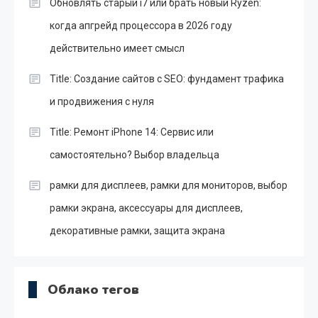
Обновлять старый i7 или брать новый Ryzen:
когда апгрейд процессора в 2026 году
действительно имеет смысл
Title: Создание сайтов с SEO: фундамент трафика
и продвижения с нуля
Title: Ремонт iPhone 14: Сервис или
самостоятельно? Выбор владельца
рамки для дисплеев, рамки для мониторов, выбор
рамки экрана, аксессуары для дисплеев,
декоративные рамки, защита экрана
Облако тегов