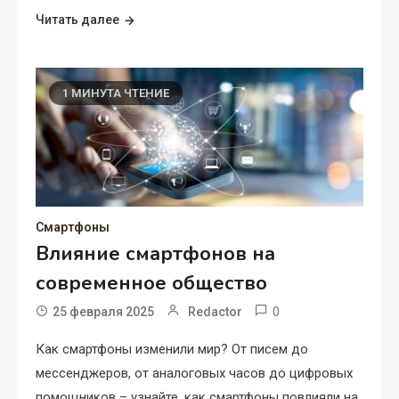
Читать далее
1 МИНУТА ЧТЕНИЕ
Смартфоны
Влияние смартфонов на
современное общество
0
25 февраля 2025
Redactor
Как смартфоны изменили мир? От писем до
мессенджеров, от аналоговых часов до цифровых
помощников – узнайте, как смартфоны повлияли на