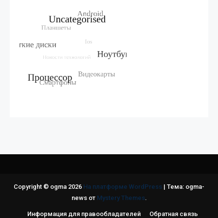
Copyright © ogma 2026
На платформе WordPress
|
Тема: ogma-
news от
Mystery Themes
.
Информация для правообладателей
Обратная связь