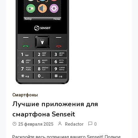
Смартфоны
Лучшие приложения для
смартфона Senseit
0
25 февраля 2025
Redactor
Раскройте весь потенциал вашего Senseit! Полное