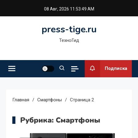
Перейти
08 Авг, 2026
11:53:50 AM
к
содержимому
press-tige.ru
ТехноГид
Подписка
Главная
Смартфоны
Страница 2
Рубрика:
Смартфоны