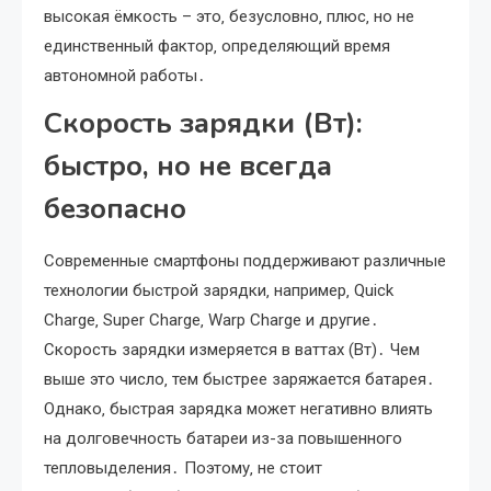
высокая ёмкость – это‚ безусловно‚ плюс‚ но не
единственный фактор‚ определяющий время
автономной работы․
Скорость зарядки (Вт):
быстро‚ но не всегда
безопасно
Современные смартфоны поддерживают различные
технологии быстрой зарядки‚ например‚ Quick
Charge‚ Super Charge‚ Warp Charge и другие․
Скорость зарядки измеряется в ваттах (Вт)․ Чем
выше это число‚ тем быстрее заряжается батарея․
Однако‚ быстрая зарядка может негативно влиять
на долговечность батареи из-за повышенного
тепловыделения․ Поэтому‚ не стоит