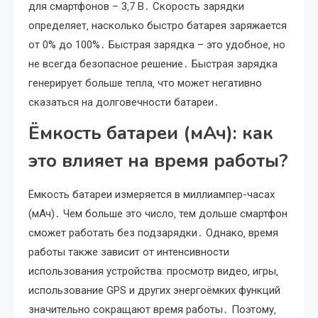
для смартфонов – 3‚7 В․ Скорость зарядки
определяет‚ насколько быстро батарея заряжается
от 0% до 100%․ Быстрая зарядка – это удобное‚ но
не всегда безопасное решение․ Быстрая зарядка
генерирует больше тепла‚ что может негативно
сказаться на долговечности батареи․
Ёмкость батареи (мАч): как
это влияет на время работы?
Ёмкость батареи измеряется в миллиампер-часах
(мАч)․ Чем больше это число‚ тем дольше смартфон
сможет работать без подзарядки․ Однако‚ время
работы также зависит от интенсивности
использования устройства: просмотр видео‚ игры‚
использование GPS и других энергоёмких функций
значительно сокращают время работы․ Поэтому‚