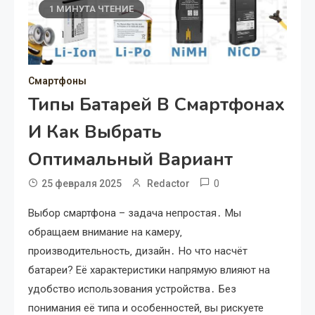
1 МИНУТА ЧТЕНИЕ
Смартфоны
Типы Батарей В Смартфонах
И Как Выбрать
Оптимальный Вариант
0
25 февраля 2025
Redactor
Выбор смартфона – задача непростая․ Мы
обращаем внимание на камеру‚
производительность‚ дизайн․ Но что насчёт
батареи? Её характеристики напрямую влияют на
удобство использования устройства․ Без
понимания её типа и особенностей‚ вы рискуете