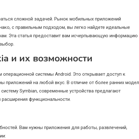
заться сложной задачей. Рынок мобильных приложений
нако, с правильным подходом, вы легко найдете идеальные
 вам. Эта статья предоставит вам исчерпывающую информацию
выбор.
ia и их возможности
 операционной системы Android. Это открывает доступ к
ны приложений на любой вкус. В отличие от более ранних моде
 систему Symbian, современные устройства предлагают
и расширения функциональности.
бностей. Вам нужны приложения для работы, развлечений,
ии: