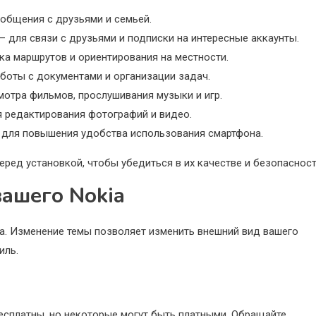
я общения с друзьями и семьей.
ok – для связи с друзьями и подписки на интересные аккаунты.
ка маршрутов и ориентирования на местности.
 работы с документами и организации задач.
осмотра фильмов, прослушивания музыки и игр.
ля редактирования фотографий и видео.
 для повышения удобства использования смартфона.
ред установкой, чтобы убедиться в их качестве и безопасност
ашего Nokia
а. Изменение темы позволяет изменить внешний вид вашего
иль.
бесплатны, но некоторые могут быть платными. Обращайте