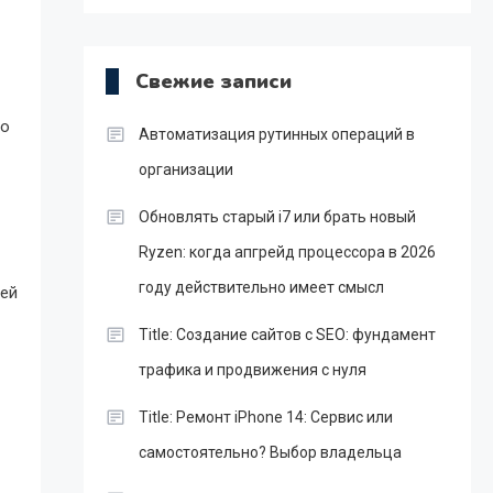
Свежие записи
 о
Автоматизация рутинных операций в
организации
Обновлять старый i7 или брать новый
Ryzen: когда апгрейд процессора в 2026
году действительно имеет смысл
лей
Title: Создание сайтов с SEO: фундамент
трафика и продвижения с нуля
Title: Ремонт iPhone 14: Сервис или
самостоятельно? Выбор владельца