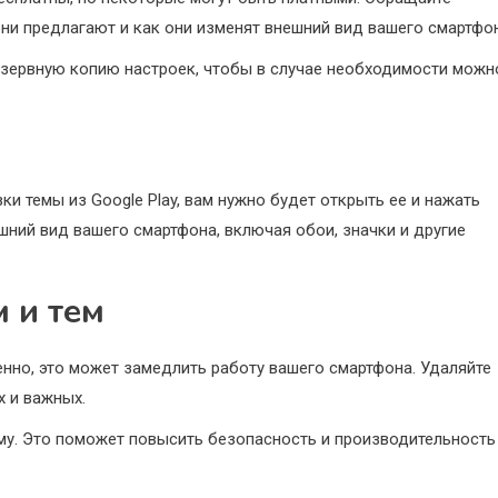
они предлагают и как они изменят внешний вид вашего смартфон
езервную копию настроек, чтобы в случае необходимости можн
ки темы из Google Play, вам нужно будет открыть ее и нажать
шний вид вашего смартфона, включая обои, значки и другие
 и тем
нно, это может замедлить работу вашего смартфона. Удаляйте
 и важных.
му. Это поможет повысить безопасность и производительность