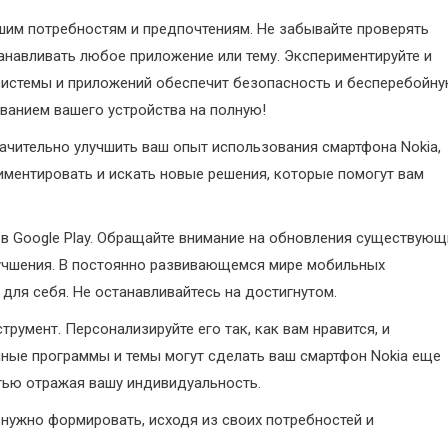
шим потребностям и предпочтениям. Не забывайте проверять
танавливать любое приложение или тему. Экспериментируйте и
 системы и приложений обеспечит безопасность и бесперебойн
ванием вашего устройства на полную!
ачительно улучшить ваш опыт использования смартфона Nokia,
иментировать и искать новые решения, которые помогут вам
.
 в Google Play. Обращайте внимание на обновления существующ
лучшения. В постоянно развивающемся мире мобильных
 для себя. Не останавливайтесь на достигнутом.
трумент. Персонализируйте его так, как вам нравится, и
ные программы и темы могут сделать ваш смартфон Nokia еще
тью отражая вашу индивидуальность.
 нужно формировать, исходя из своих потребностей и