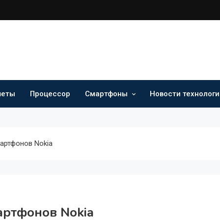
шеты
Процессор
Смартфоны
Новости технологи
артфонов Nokia
артфонов Nokia