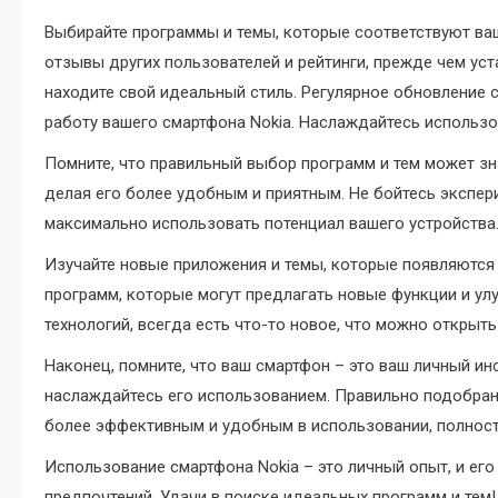
Выбирайте программы и темы, которые соответствуют ва
отзывы других пользователей и рейтинги, прежде чем ус
находите свой идеальный стиль. Регулярное обновление
работу вашего смартфона Nokia. Наслаждайтесь использо
Помните, что правильный выбор программ и тем может зн
делая его более удобным и приятным. Не бойтесь экспер
максимально использовать потенциал вашего устройства
Изучайте новые приложения и темы, которые появляются
программ, которые могут предлагать новые функции и у
технологий, всегда есть что-то новое, что можно открыть
Наконец, помните, что ваш смартфон – это ваш личный инс
наслаждайтесь его использованием. Правильно подобран
более эффективным и удобным в использовании, полнос
Использование смартфона Nokia – это личный опыт, и его
предпочтений. Удачи в поиске идеальных программ и тем!