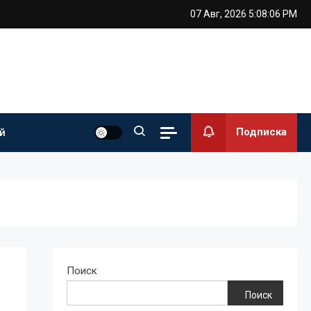
07 Авг, 2026
5:08:07 PM
Подписка
й
Поиск
Поиск