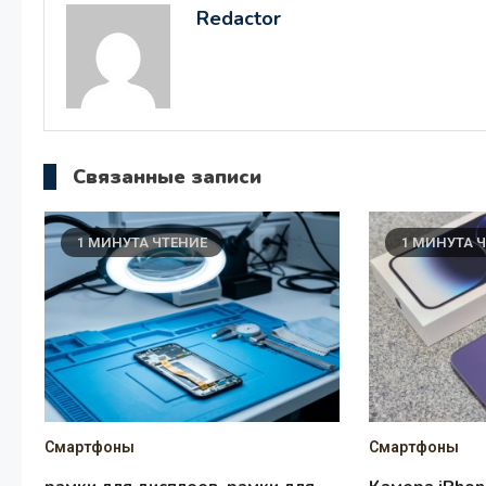
записям
Redactor
Связанные записи
1 МИНУТА ЧТЕНИЕ
1 МИНУТА 
Смартфоны
Смартфоны