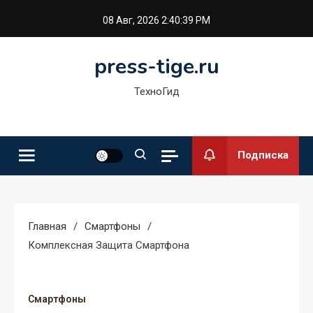
Перейти
08 Авг, 2026
2:40:39 PM
к
содержимому
press-tige.ru
ТехноГид
Подписка
Главная
Смартфоны
Комплексная Защита Смартфона
Смартфоны