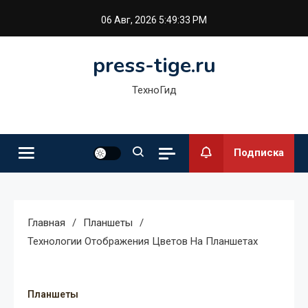
Перейти
06 Авг, 2026
5:49:33 PM
к
содержимому
press-tige.ru
ТехноГид
Подписка
Главная
Планшеты
Технологии Отображения Цветов На Планшетах
Планшеты