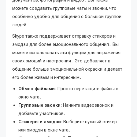
документов, фотографий и видео․ Вы также
можете создавать групповые чаты и звонки, что
особенно удобно для общения с большой группой
людей․
Skype также поддерживает отправку стикеров и
эмодзи для более эмоционального общения․ Вы
можете использовать эти функции для выражения
своих эмоций и настроения․ Это добавляет в
общение больше эмоциональной окраски и делает
его более живым и интересным․
Обмен файлами:
Просто перетащите файлы в
окно чата․
Групповые звонки:
Начните видеозвонок и
добавьте участников․
Стикеры и эмодзи:
Выберите нужный стикер
или эмодзи в окне чата․