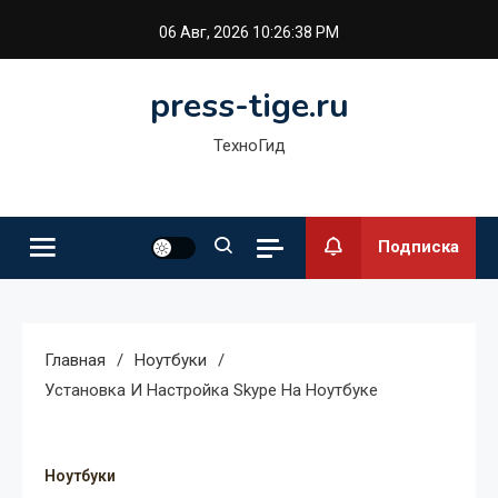
Перейти
06 Авг, 2026
10:26:39 PM
к
содержимому
press-tige.ru
ТехноГид
Подписка
Главная
Ноутбуки
Установка И Настройка Skype На Ноутбуке
Ноутбуки