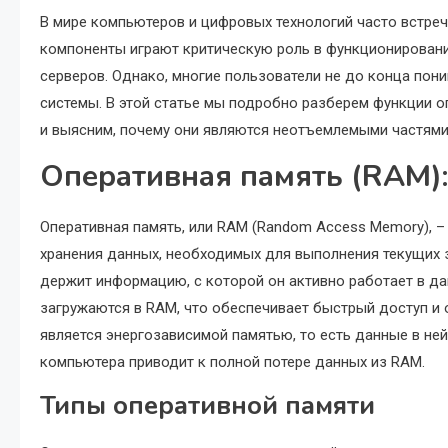
В мире компьютеров и цифровых технологий часто встреч
компоненты играют критическую роль в функционирован
серверов. Однако, многие пользователи не до конца пон
системы. В этой статье мы подробно разберем функции о
и выясним, почему они являются неотъемлемыми частям
Оперативная память (RAM):
Оперативная память, или RAM (Random Access Memory), 
хранения данных, необходимых для выполнения текущих з
держит информацию, с которой он активно работает в да
загружаются в RAM, что обеспечивает быстрый доступ и 
является энергозависимой памятью, то есть данные в не
компьютера приводит к полной потере данных из RAM.
Типы оперативной памяти