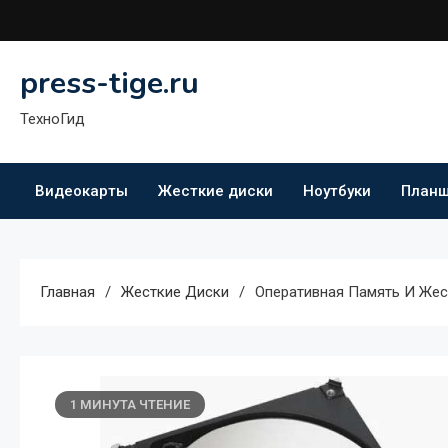
Перейти
к
содержимому
press-tige.ru
ТехноГид
Видеокарты
Жесткие диски
Ноутбуки
План
Главная
Жесткие Диски
Оперативная Память И Жес
1 МИНУТА ЧТЕНИЕ