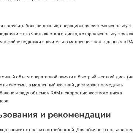
ся загрузить больше данных, операционная система использует
одкачки – это часть жесткого диска, которая используется ка
ым в файле подкачки значительно медленнее, чем к данным в RA
точный объем оперативной памяти и быстрый жесткий диск (и
оты системы, а медленный жесткий диск может замедлить
й баланс между объемом RAM и скоростью жесткого диска
ера.
ьзования и рекомендации
а зависит от ваших потребностей. Для обычного пользовател