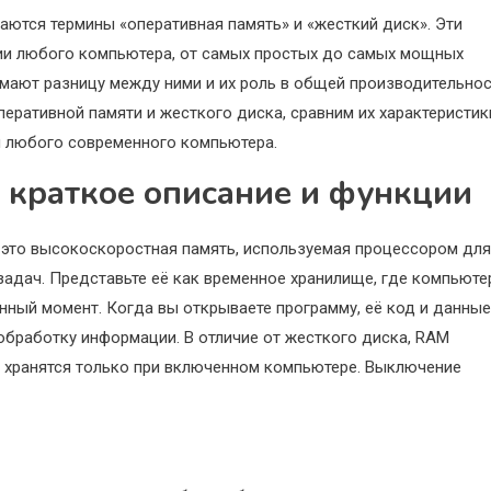
аются термины «оперативная память» и «жесткий диск». Эти
ии любого компьютера, от самых простых до самых мощных
имают разницу между ними и их роль в общей производительно
перативной памяти и жесткого диска, сравним их характеристик
и любого современного компьютера.
 краткое описание и функции
– это высокоскоростная память, используемая процессором для
адач. Представьте её как временное хранилище, где компьюте
нный момент. Когда вы открываете программу, её код и данные
обработку информации. В отличие от жесткого диска, RAM
й хранятся только при включенном компьютере. Выключение