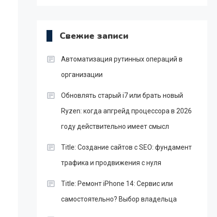
Свежие записи
Автоматизация рутинных операций в
организации
Обновлять старый i7 или брать новый
Ryzen: когда апгрейд процессора в 2026
году действительно имеет смысл
Title: Создание сайтов с SEO: фундамент
трафика и продвижения с нуля
Title: Ремонт iPhone 14: Сервис или
самостоятельно? Выбор владельца