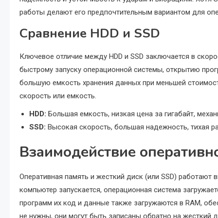
работы делают его предпочтительным вариантом для опе
Сравнение HDD и SSD
Ключевое отличие между HDD и SSD заключается в скорос
быстрому запуску операционной системы, открытию прог
большую емкость хранения данных при меньшей стоимост
скорость или емкость.
HDD:
Большая емкость, низкая цена за гигабайт, меха
SSD:
Высокая скорость, большая надежность, тихая ра
Взаимодействие оперативно
Оперативная память и жесткий диск (или SSD) работают 
компьютер запускается, операционная система загружает
программ их код и данные также загружаются в RAM, об
не нужны, они могут быть записаны обратно на жесткий 