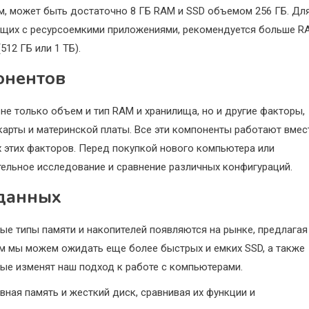
, может быть достаточно 8 ГБ RAM и SSD объемом 256 ГБ. Дл
ющих с ресурсоемкими приложениями, рекомендуется больше R
512 ГБ или 1 ТБ).
онентов
е только объем и тип RAM и хранилища, но и другие факторы,
карты и материнской платы. Все эти компоненты работают вмест
х этих факторов. Перед покупкой нового компьютера или
ельное исследование и сравнение различных конфигураций.
 данных
ые типы памяти и накопителей появляются на рынке, предлагая
м мы можем ожидать еще более быстрых и емких SSD, а также
ые изменят наш подход к работе с компьютерами.
вная память и жесткий диск, сравнивая их функции и