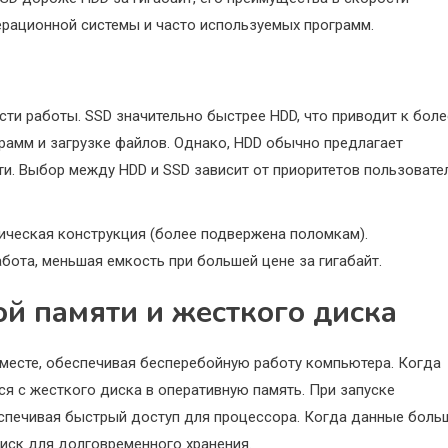
рационной системы и часто используемых программ.
ти работы. SSD значительно быстрее HDD, что приводит к боле
рамм и загрузке файлов. Однако, HDD обычно предлагает
и. Выбор между HDD и SSD зависит от приоритетов пользовател
ническая конструкция (более подвержена поломкам).
бота, меньшая емкость при большей цене за гигабайт.
й памяти и жесткого диска
вместе, обеспечивая бесперебойную работу компьютера. Когда
ся с жесткого диска в оперативную память. При запуске
еспечивая быстрый доступ для процессора. Когда данные боль
диск для долговременного хранения.