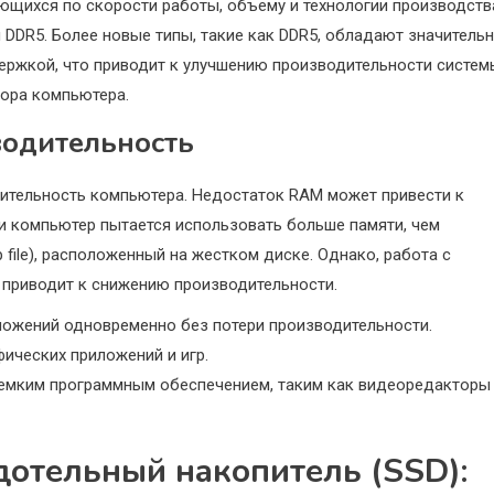
ющихся по скорости работы, объему и технологии производств
DDR5. Более новые типы, такие как DDR5, обладают значитель
ржкой, что приводит к улучшению производительности систем
сора компьютера.
водительность
ительность компьютера. Недостаток RAM может привести к
и компьютер пытается использовать больше памяти, чем
 file), расположенный на жестком диске. Однако, работа с
 приводит к снижению производительности.
ожений одновременно без потери производительности.
ических приложений и игр.
емким программным обеспечением, таким как видеоредакторы
дотельный накопитель (SSD):