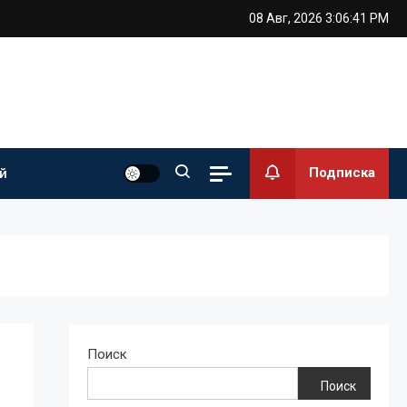
08 Авг, 2026
3:06:42 PM
Подписка
й
Поиск
Поиск