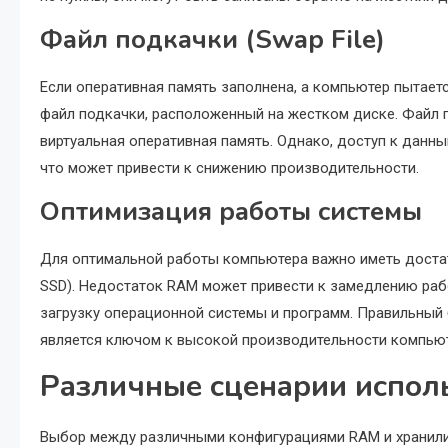
Файл подкачки (Swap File)
Если оперативная память заполнена, а компьютер пытает
файл подкачки, расположенный на жестком диске. Файл п
виртуальная оперативная память. Однако, доступ к данн
что может привести к снижению производительности.
Оптимизация работы системы
Для оптимальной работы компьютера важно иметь доста
SSD). Недостаток RAM может привести к замедлению раб
загрузку операционной системы и программ. Правильны
является ключом к высокой производительности компьют
Различные сценарии испол
Выбор между различными конфигурациями RAM и хранилищ