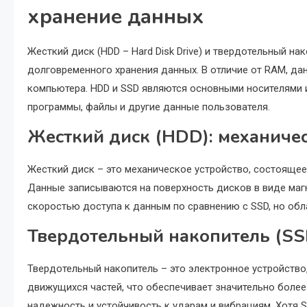
хранение данных
Жесткий диск (HDD – Hard Disk Drive) и твердотельный нако
долговременного хранения данных. В отличие от RAM, д
компьютера. HDD и SSD являются основными носителями 
программы, файлы и другие данные пользователя.
Жесткий диск (HDD): механичес
Жесткий диск – это механическое устройство, состояще
Данные записываются на поверхность дисков в виде маг
скоростью доступа к данным по сравнению с SSD, но обл
Твердотельный накопитель (SS
Твердотельный накопитель – это электронное устройство
движущихся частей, что обеспечивает значительно более
надежность и устойчивость к ударам и вибрациям. Хотя 