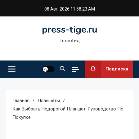
Перейти
08 Авг, 2026
11:58:23 AM
к
содержимому
press-tige.ru
ТехноГид
Подписка
Главная
Планшеты
Как Выбрать Недорогой Планшет: Руководство По
Покупке