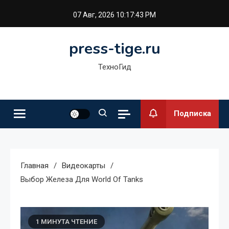
Перейти
07 Авг, 2026
10:17:44 PM
к
содержимому
press-tige.ru
ТехноГид
Подписка
Главная
Видеокарты
Выбор Железа Для World Of Tanks
1 МИНУТА ЧТЕНИЕ