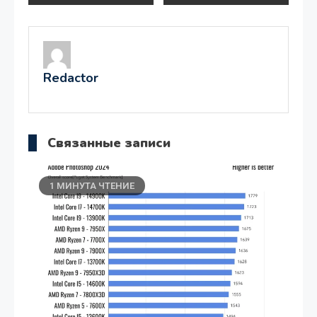
по
записям
Redactor
Связанные записи
1 МИНУТА ЧТЕНИЕ