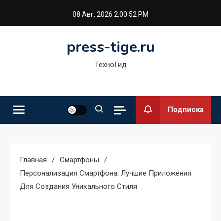
Перейти
08 Авг, 2026
2:00:53 PM
к
содержимому
press-tige.ru
ТехноГид
Подписка
Главная
Смартфоны
Персонализация Смартфона: Лучшие Приложения
Для Создания Уникального Стиля