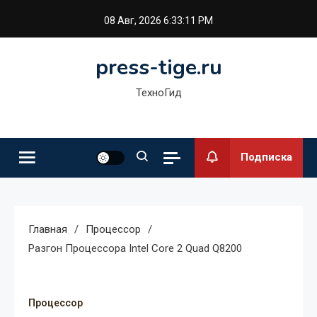
Перейти
08 Авг, 2026
6:33:12 PM
к
содержимому
press-tige.ru
ТехноГид
Подписка
Главная
Процессор
Разгон Процессора Intel Core 2 Quad Q8200
Процессор