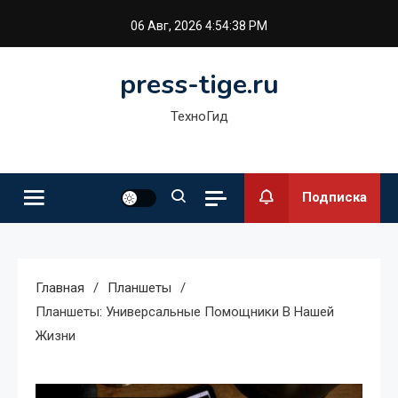
Перейти
06 Авг, 2026
4:54:39 PM
к
содержимому
press-tige.ru
ТехноГид
Подписка
Главная
Планшеты
Планшеты: Универсальные Помощники В Нашей
Жизни