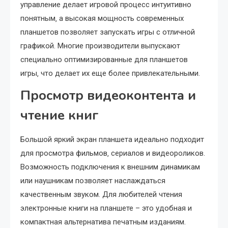
управление делает игровой процесс интуитивно
понятным‚ а высокая мощность современных
планшетов позволяет запускать игры с отличной
графикой. Многие производители выпускают
специально оптимизированные для планшетов
игры‚ что делает их еще более привлекательными.
Просмотр видеоконтента и
чтение книг
Большой яркий экран планшета идеально подходит
для просмотра фильмов‚ сериалов и видеороликов.
Возможность подключения к внешним динамикам
или наушникам позволяет наслаждаться
качественным звуком. Для любителей чтения
электронные книги на планшете – это удобная и
компактная альтернатива печатным изданиям.