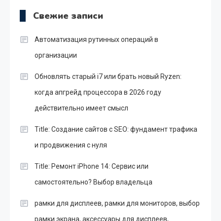
Свежие записи
Автоматизация рутинных операций в
организации
Обновлять старый i7 или брать новый Ryzen:
когда апгрейд процессора в 2026 году
действительно имеет смысл
Title: Создание сайтов с SEO: фундамент трафика
и продвижения с нуля
Title: Ремонт iPhone 14: Сервис или
самостоятельно? Выбор владельца
рамки для дисплеев, рамки для мониторов, выбор
рамки экрана, аксессуары для дисплеев,