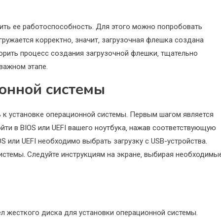
ить ее работоспособность. Для этого можно попробовать
агружается корректно‚ значит‚ загрузочная флешка создана
орить процесс создания загрузочной флешки‚ тщательно
важном этапе.
ионной системы
 к установке операционной системы. Первым шагом является
йти в BIOS или UEFI вашего ноутбука‚ нажав соответствующую
IOS или UEFI необходимо выбрать загрузку с USB-устройства.
истемы. Следуйте инструкциям на экране‚ выбирая необходимы
ел жесткого диска для установки операционной системы.