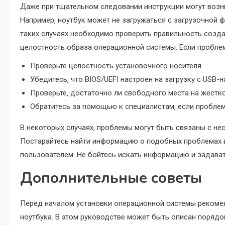
Даже при тщательном следовании инструкции могут возн
Например‚ ноутбук может не загружаться с загрузочной ф
таких случаях необходимо проверить правильность создан
целостность образа операционной системы. Если проблем
Проверьте целостность установочного носителя.
Убедитесь‚ что BIOS/UEFI настроен на загрузку с USB-н
Проверьте‚ достаточно ли свободного места на жестк
Обратитесь за помощью к специалистам‚ если проблем
В некоторых случаях‚ проблемы могут быть связаны с н
Постарайтесь найти информацию о подобных проблемах в 
пользователем. Не бойтесь искать информацию и задава
Дополнительные советы
Перед началом установки операционной системы рекоме
ноутбука. В этом руководстве может быть описан порядо