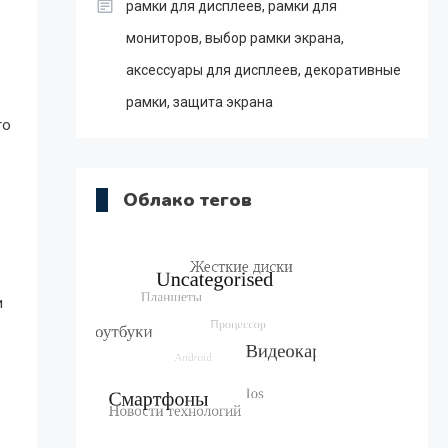
рамки для дисплеев, рамки для
мониторов, выбор рамки экрана,
аксессуары для дисплеев, декоративные
–
рамки, защита экрана
то
з
Облако тегов
и