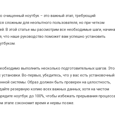
ю очищенный ноутбук – это важный этап‚ требующий
ся сложным для неопытного пользователя‚ но при четком
ей. В этой статье мы рассмотрим все необходимые шаги‚ начин
я‚ что наше руководство поможет вам успешно установить
утбуком.
 необходимо выполнить несколько подготовительных шагов. Это
установки. Во-первых‚ убедитесь‚ что у вас есть установочный
онной системы. Образ должен быть проверен на целостность‚
дайте резервную копию всех важных данных‚ хотя на чистом
 зарядите ноутбук до 100%‚ чтобы избежать прерывания процесс
ом этапе сэкономит время и нервы позже.