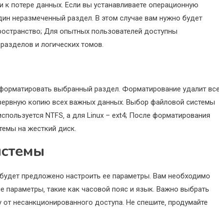
 к потере данных. Если вы устанавливаете операционную
 один неразмеченный раздел. В этом случае вам нужно будет
ространство; Для опытных пользователей доступны
разделов и логических томов.
форматировать выбранный раздел. Форматирование удалит вс
резервную копию всех важных данных. Выбор файловой системы
пользуется NTFS‚ а для Linux – ext4; После форматирования
темы на жесткий диск.
истемы
будет предложено настроить ее параметры. Вам необходимо
ие параметры‚ такие как часовой пояс и язык. Важно выбрать
 от несанкционированного доступа. Не спешите‚ продумайте