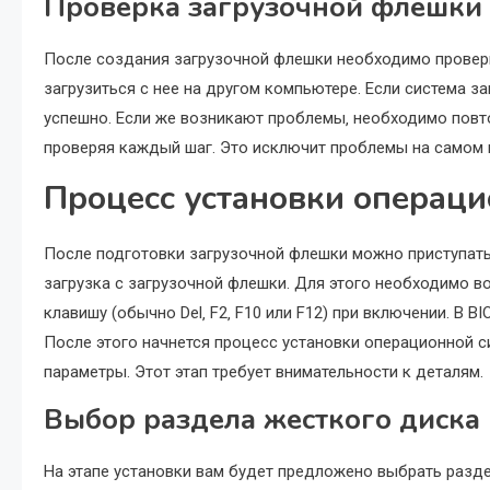
Проверка загрузочной флешки
После создания загрузочной флешки необходимо провер
загрузиться с нее на другом компьютере. Если система з
успешно. Если же возникают проблемы‚ необходимо повт
проверяя каждый шаг. Это исключит проблемы на самом 
Процесс установки операц
После подготовки загрузочной флешки можно приступать
загрузка с загрузочной флешки. Для этого необходимо во
клавишу (обычно Del‚ F2‚ F10 или F12) при включении. В B
После этого начнется процесс установки операционной с
параметры. Этот этап требует внимательности к деталям.
Выбор раздела жесткого диска
На этапе установки вам будет предложено выбрать разд