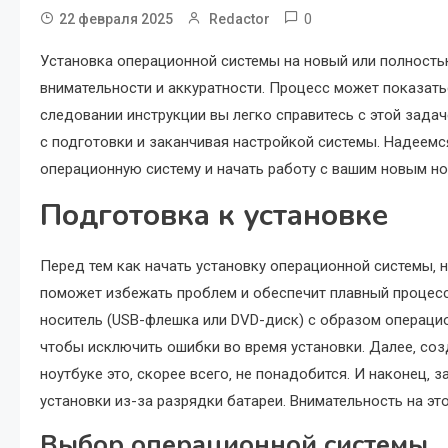
0
22 февраля 2025
Redactor
Установка операционной системы на новый или полность
внимательности и аккуратности. Процесс может показать
следовании инструкции вы легко справитесь с этой задач
с подготовки и заканчивая настройкой системы. Надеемс
операционную систему и начать работу с вашим новым но
Подготовка к установке
Перед тем как начать установку операционной системы‚
поможет избежать проблем и обеспечит плавный процесс 
носитель (USB-флешка или DVD-диск) с образом операци
чтобы исключить ошибки во время установки. Далее‚ соз
ноутбуке это‚ скорее всего‚ не понадобится. И наконец‚
установки из-за разрядки батареи. Внимательность на эт
Выбор операционной системы