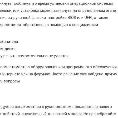
икнуть проблемы во время установки операционной системы.
лешки‚ или установка может зависнуть на определенном этапе.
ия загрузочной флешки‚ настройки BIOS или UEFI‚ а также
а остается‚ обратитесь за помощью к специалистам.
акопителя.
ом диске.
у решить самостоятельно не удается.
есовместимостью оборудования или программного обеспечения.
интернете или на форумах. Часто решение уже найдено другим
ть вопросы.
ндуется ознакомиться с руководством пользователя вашего
к действий‚ специфичный для вашей модели. Не пренебрегайте