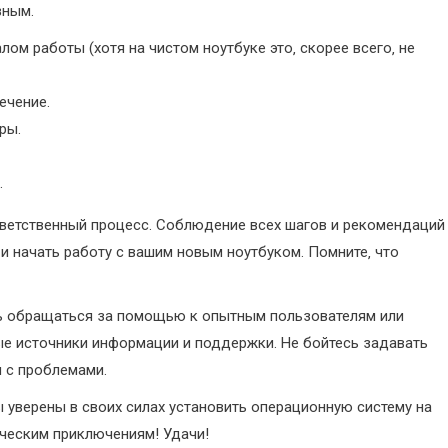
зным.
м работы (хотя на чистом ноутбуке это‚ скорее всего‚ не
ечение.
ры.
.
тветственный процесс. Соблюдение всех шагов и рекомендаций
и начать работу с вашим новым ноутбуком. Помните‚ что
сь обращаться за помощью к опытным пользователям или
е источники информации и поддержки. Не бойтесь задавать
 с проблемами.
вы уверены в своих силах установить операционную систему на
ическим приключениям! Удачи!