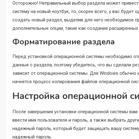
Осторожно! Неправильный выбор раздела может привести
систему на новый ноутбук‚ то‚ скорее всего‚ у вас будет
создать новый раздел‚ выделив для него необходимое п
дополнительные опции‚ такие как создание расширенных 
Форматирование раздела
Перед установкой операционной системы необходимо от
данные с раздела‚ поэтому убедитесь‚ что вы сделали 
зависит от операционной системы. Для Windows обычно ис
начнется процесс копирования файлов операционной сис
Настройка операционной с
После завершения установки операционной системы вам 
ввести имя пользователя и пароль‚ а также выбрать друг
надежный пароль‚ который будет защищать вашу систему
надежный пароль.