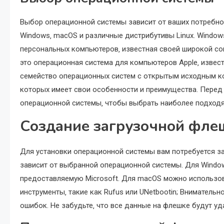
Выбор операционной системы зависит от ваших потребно
Windows‚ macOS и различные дистрибутивы Linux. Window
персональных компьютеров‚ известная своей широкой с
это операционная система для компьютеров Apple‚ извест
семейство операционных систем с открытым исходным к
которых имеет свои особенности и преимущества. Перед
операционной системы‚ чтобы выбрать наиболее подход
Создание загрузочной фле
Для установки операционной системы вам потребуется з
зависит от выбранной операционной системы. Для Window
предоставляемую Microsoft. Для macOS можно использова
инструменты‚ такие как Rufus или UNetbootin; Внимател
ошибок. Не забудьте‚ что все данные на флешке будут уд