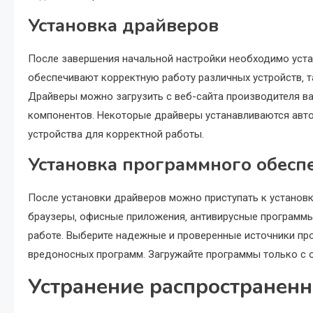
Установка драйверов
После завершения начальной настройки необходимо уст
обеспечивают корректную работу различных устройств‚ так
Драйверы можно загрузить с веб-сайта производителя ва
компонентов. Некоторые драйверы устанавливаются автом
устройства для корректной работы.
Установка программного обесп
После установки драйверов можно приступать к установ
браузеры‚ офисные приложения‚ антивирусные программы
работе. Выберите надежные и проверенные источники пр
вредоносных программ. Загружайте программы только с 
Устранение распространен