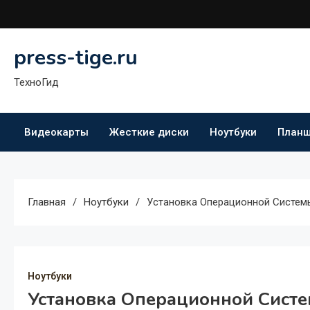
Перейти
к
содержимому
press-tige.ru
ТехноГид
Видеокарты
Жесткие диски
Ноутбуки
План
Главная
Ноутбуки
Установка Операционной Систем
Ноутбуки
Установка Операционной Систе