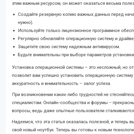
этим важным ресурсом‚ он может оказаться весьма поле
Создайте резервную копию важных данных перед начало
нужно).
Используйте только лицензионное программное обесп
Регулярно обновляйте операционную систему и драйве
Защитите свою систему надежным антивирусом.
Будьте внимательны при выборе параметров установки
Установка операционной системы – это несложный‚ но о
позволит вам успешно установить операционную систему 
аккуратность и внимательность – залог успеха.
При возникновении каких-либо трудностей не стесняйте
специалистам. Онлайн-сообщества и форумы – прекрасны
вопросы‚ ведь даже опытные пользователи сталкиваются
Надеемся‚ что эта статья оказалась полезной‚ и теперь 
свой новый ноутбук. Теперь вы готовы к новым технолог