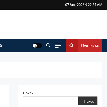
07 Авг, 2026
9:22:35 AM
Подписка
й
Поиск
Поиск