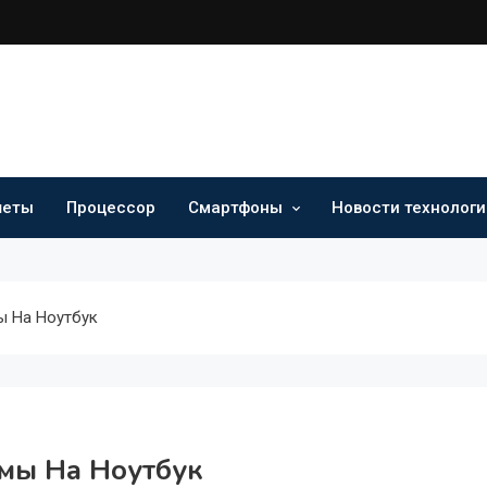
шеты
Процессор
Смартфоны
Новости технологи
ы На Ноутбук
мы На Ноутбук