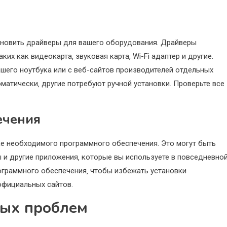
ановить драйверы для вашего оборудования. Драйверы
их как видеокарта‚ звуковая карта‚ Wi-Fi адаптер и другие.
шего ноутбука или с веб-сайтов производителей отдельных
атически‚ другие потребуют ручной установки. Проверьте все
ечения
ке необходимого программного обеспечения. Это могут быть
 и другие приложения‚ которые вы используете в повседневно
ограммного обеспечения‚ чтобы избежать установки
официальных сайтов.
ных проблем