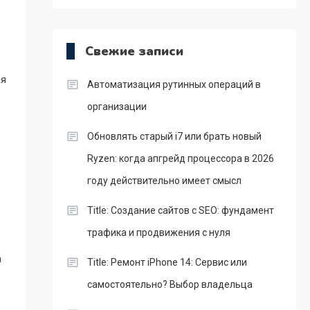
Свежие записи
ая
Автоматизация рутинных операций в
организации
Обновлять старый i7 или брать новый
Ryzen: когда апгрейд процессора в 2026
году действительно имеет смысл
Title: Создание сайтов с SEO: фундамент
трафика и продвижения с нуля
а
Title: Ремонт iPhone 14: Сервис или
самостоятельно? Выбор владельца