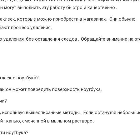
и могут выполнить эту работу быстро и качественно․
аклеек, которые можно приобрести в магазинах․ Они обычно
чают процесс удаления․
 удаления, без оставления следов․ Обращайте внимание на эт
леек с ноутбука?
как он может повредить поверхность ноутбука․
ии?
и, используя вышеописанные методы․ Если останутся небольши
ой тканью, смоченной в мыльном растворе․
ти ноутбука?