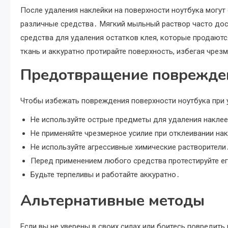
После удаления наклейки на поверхности ноутбука могут
различные средства․ Мягкий мыльный раствор часто до
средства для удаления остатков клея, которые продаютс
ткань и аккуратно протирайте поверхность, избегая чрез
Предотвращение поврежде
Чтобы избежать повреждения поверхности ноутбука при 
Не используйте острые предметы для удаления накле
Не применяйте чрезмерное усилие при отклеивании на
Не используйте агрессивные химические растворители
Перед применением любого средства протестируйте ег
Будьте терпеливы и работайте аккуратно․
Альтернативные методы
Если вы не уверены в своих силах или боитесь повредить