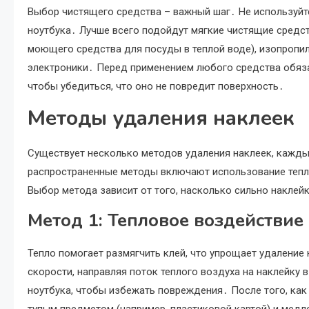
Выбор чистящего средства – важный шаг․ Не используйт
ноутбука․ Лучше всего подойдут мягкие чистящие средст
моющего средства для посуды в теплой воде), изопропил
электроники․ Перед применением любого средства обязат
чтобы убедиться, что оно не повредит поверхность․
Методы удаления наклеек
Существует несколько методов удаления наклеек, кажды
распространенные методы включают использование тепла
Выбор метода зависит от того, насколько сильно наклей
Метод 1: Тепловое воздействие
Тепло помогает размягчить клей, что упрощает удаление
скорости, направляя поток теплого воздуха на наклейку 
ноутбука, чтобы избежать повреждения․ После того, как 