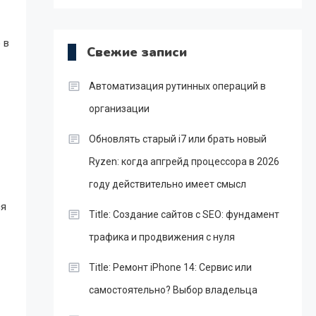
 в
Свежие записи
Автоматизация рутинных операций в
организации
Обновлять старый i7 или брать новый
Ryzen: когда апгрейд процессора в 2026
году действительно имеет смысл
ся
Title: Создание сайтов с SEO: фундамент
трафика и продвижения с нуля
Title: Ремонт iPhone 14: Сервис или
самостоятельно? Выбор владельца