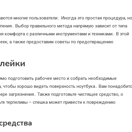
ваются многие пользователи․ Иногда это простая процедура, но
рпения․ Выбор правильного метода напрямую зависит от типа
ня комфорта с различными инструментами и техниками․ В этой
леек, а также предоставим советы по предотвращению
клейки
димо подготовить рабочее место и собрать необходимые
та, чтобы хорошо видеть поверхность ноутбука․ Вам понадобит
мере загрязнения․ Также подготовьте чистящее средство, о
ьте терпеливы – спешка может привести к повреждению
средства