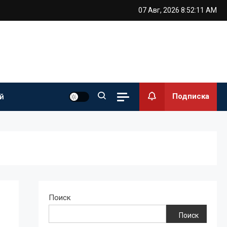
07 Авг, 2026
8:52:12 AM
Подписка
й
Поиск
Поиск