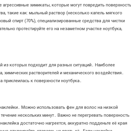
е агрессивные химикаты, которые могут повредить поверхност
ва, такие как: мыльный раствор (несколько капель мягкого
овый спирт (70%), специализированные средства для чистки
ельно протестируйте его на незаметном участке ноутбука,
й из которых подходит для разных ситуаций․ Наиболее
, химических растворителей и механического воздействия․
ка приклеилась к поверхности ноутбука․
 наклейки․ Можно использовать фен для волос на низкой
в течение нескольких минут․ Важно не перегревать поверхность
наклейка достаточно нагреется, аккуратно подденьте её края