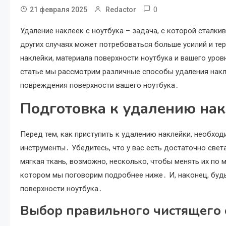
0
21 февраля 2025
Redactor
Удаление наклеек с ноутбука – задача, с которой сталки
других случаях может потребоваться больше усилий и те
наклейки, материала поверхности ноутбука и вашего уров
статье мы рассмотрим различные способы удаления нак
повреждения поверхности вашего ноутбука․
Подготовка к удалению на
Перед тем, как приступить к удалению наклейки, необхо
инструменты․ Убедитесь, что у вас есть достаточно све
мягкая ткань, возможно, несколько, чтобы менять их по 
котором мы поговорим подробнее ниже․ И, наконец, буд
поверхности ноутбука․
Выбор правильного чистящего 