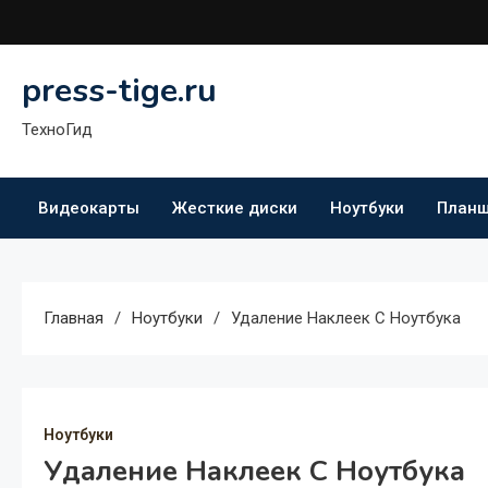
Перейти
к
содержимому
press-tige.ru
ТехноГид
Видеокарты
Жесткие диски
Ноутбуки
План
Главная
Ноутбуки
Удаление Наклеек С Ноутбука
Ноутбуки
Удаление Наклеек С Ноутбука