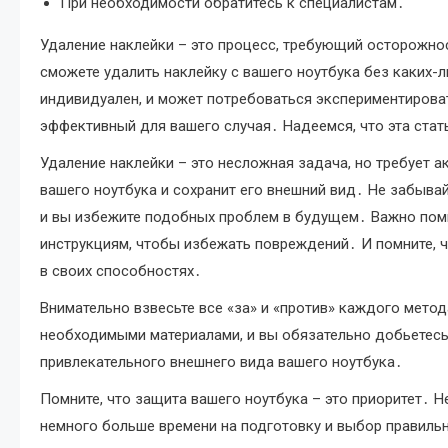
При необходимости обратитесь к специалистам․
Удаление наклейки – это процесс, требующий осторожно
сможете удалить наклейку с вашего ноутбука без каких-
индивидуален, и может потребоваться экспериментирова
эффективный для вашего случая․ Надеемся, что эта стат
Удаление наклейки – это несложная задача, но требует 
вашего ноутбука и сохранит его внешний вид․ Не забывай
и вы избежите подобных проблем в будущем․ Важно помн
инструкциям, чтобы избежать повреждений․ И помните, ч
в своих способностях․
Внимательно взвесьте все «за» и «против» каждого метод
необходимыми материалами, и вы обязательно добьетесь 
привлекательного внешнего вида вашего ноутбука․
Помните, что защита вашего ноутбука – это приоритет․ Не
немного больше времени на подготовку и выбор правильн