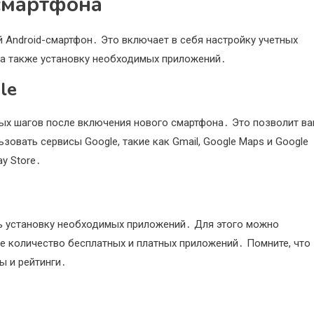
смартфона
 Android-смартфон․ Это включает в себя настройку учетных
, а также установку необходимых приложений․
le
вых шагов после включения нового смартфона․ Это позволит в
зовать сервисы Google, такие как Gmail, Google Maps и Google
ay Store․
ть установку необходимых приложений․ Для этого можно
ое количество бесплатных и платных приложений․ Помните, что
ы и рейтинги․