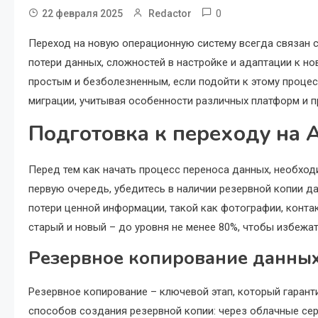
0
22 февраля 2025
Redactor
Переход на новую операционную систему всегда связан 
потери данных, сложностей в настройке и адаптации к н
простым и безболезненным, если подойти к этому процес
миграции, учитывая особенности различных платформ и 
Подготовка к переходу на 
Перед тем как начать процесс переноса данных, необхо
первую очередь, убедитесь в наличии резервной копии д
потери ценной информации, такой как фотографии, конта
старый и новый – до уровня не менее 80%, чтобы избеж
Резервное копирование данны
Резервное копирование – ключевой этап, который гаран
способов создания резервной копии: через облачные серви