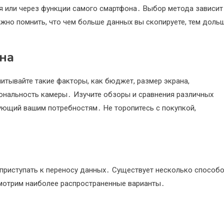
 или через функции самого смартфона․ Выбор метода зависит
ажно помнить, что чем больше данных вы скопируете, тем доль
на
итывайте такие факторы, как бюджет, размер экрана,
ональность камеры․ Изучите обзоры и сравнения различных
ующий вашим потребностям․ Не торопитесь с покупкой,
 приступать к переносу данных․ Существует несколько способ
смотрим наиболее распространенные варианты․