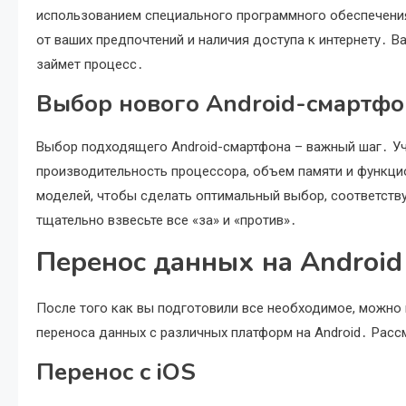
использованием специального программного обеспечения
от ваших предпочтений и наличия доступа к интернету․ В
займет процесс․
Выбор нового Android-смартфо
Выбор подходящего Android-смартфона – важный шаг․ Уч
производительность процессора, объем памяти и функци
моделей, чтобы сделать оптимальный выбор, соответств
тщательно взвесьте все «за» и «против»․
Перенос данных на Android
После того как вы подготовили все необходимое, можно
переноса данных с различных платформ на Android․ Рас
Перенос с iOS