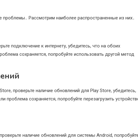
ые проблемы․ Рассмотрим наиболее распространенные из них․
рьте подключение к интернету, убедитесь, что на обоих
проблема сохраняется, попробуйте использовать другой метод
жений
tore, проверьте наличие обновлений для Play Store, убедитесь,
сли проблема сохраняется, попробуйте перезагрузить устройств
проверьте наличие обновлений для системы Android, попробуйт