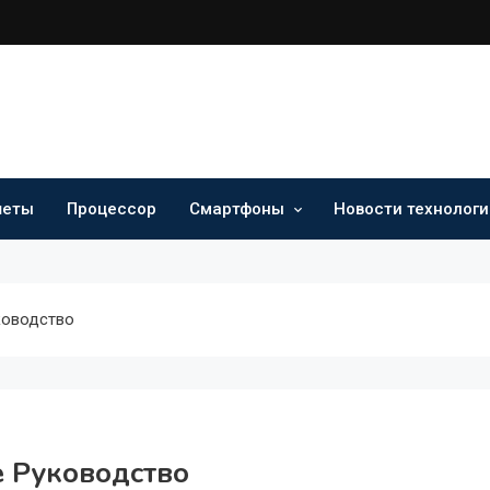
шеты
Процессор
Смартфоны
Новости технологи
ководство
е Руководство