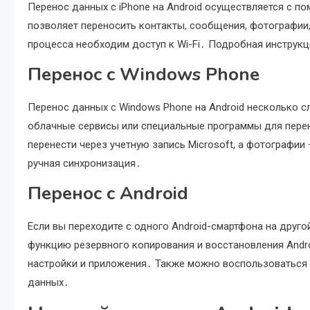
Перенос данных с iPhone на Android осуществляется с п
позволяет переносить контакты, сообщения, фотографии,
процесса необходим доступ к Wi-Fi․ Подробная инструкц
Перенос с Windows Phone
Перенос данных с Windows Phone на Android несколько с
облачные сервисы или специальные программы для пере
перенести через учетную запись Microsoft, а фотографии
ручная синхронизация․
Перенос с Android
Если вы переходите с одного Android-смартфона на друг
функцию резервного копирования и восстановления Andro
настройки и приложения․ Также можно воспользоваться
данных․