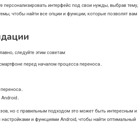
те персонализировать интерфейс под свои нужды, выбрав тему,
темы, чтобы найти все опции и функции, которые позволят вам
ндации
авно, следуйте этим советам:
смартфоне перед началом процесса переноса․
 переноса․
 Android․
зов, но с правильным подходом это может быть интересным и
 настройками и функциями Android, чтобы найти оптимальный