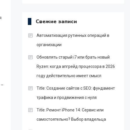
я
Свежие записи
Автоматизация рутинных операций в
организации
Обновлять старый i7 или брать новый
Ryzen: когда апгрейд процессора в 2026
году действительно имеет смысл
 –
Title: Создание сайтов с SEO: фундамент
трафика и продвижения с нуля
Title: Ремонт iPhone 14: Сервис или
самостоятельно? Выбор владельца