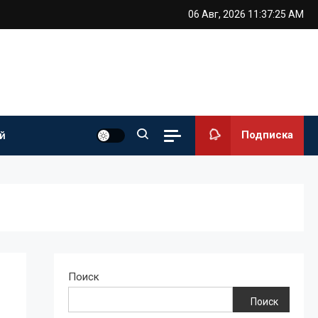
06 Авг, 2026
11:37:26 AM
Подписка
й
Поиск
Поиск