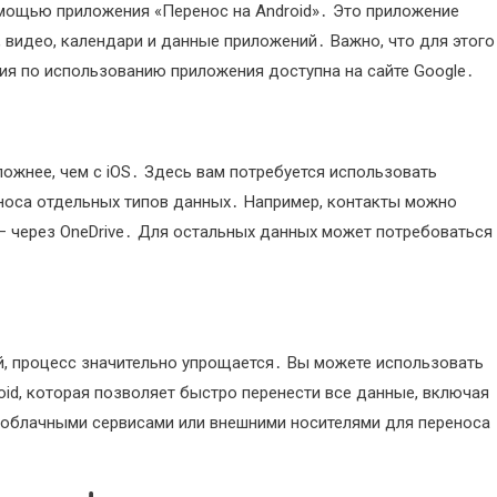
омощью приложения «Перенос на Android»․ Это приложение
 видео, календари и данные приложений․ Важно, что для этого
ия по использованию приложения доступна на сайте Google․
ложнее, чем с iOS․ Здесь вам потребуется использовать
носа отдельных типов данных․ Например, контакты можно
 – через OneDrive․ Для остальных данных может потребоваться
ой, процесс значительно упрощается․ Вы можете использовать
id, которая позволяет быстро перенести все данные, включая
 облачными сервисами или внешними носителями для переноса