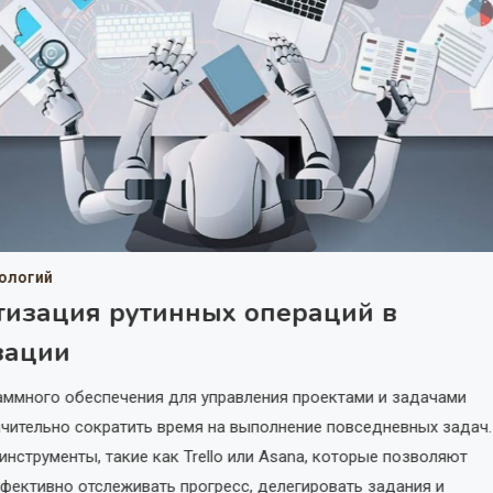
нологий
тизация рутинных операций в
зации
аммного обеспечения для управления проектами и задачами
чительно сократить время на выполнение повседневных задач.
инструменты, такие как Trello или Asana, которые позволяют
ективно отслеживать прогресс, делегировать задания и