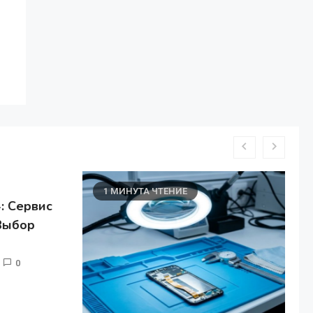
1 МИНУТА ЧТЕНИЕ
: Сервис
ыбор
0