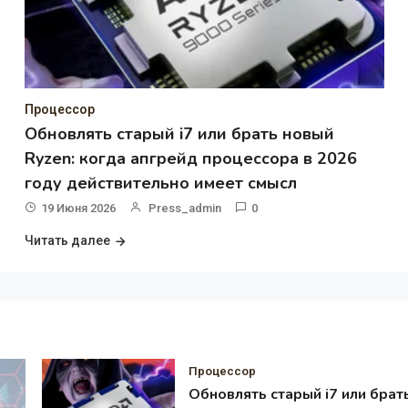
Процессор
Обновлять старый i7 или брать новый
Ryzen: когда апгрейд процессора в 2026
году действительно имеет смысл
19 Июня 2026
Press_admin
0
Читать далее
Процессор
Обновлять старый i7 или брат