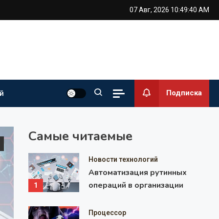
07 Авг, 2026
10:49:42 AM
Подписка
й
Самые читаемые
Новости технологий
Автоматизация рутинных
операций в организации
1
Процессор