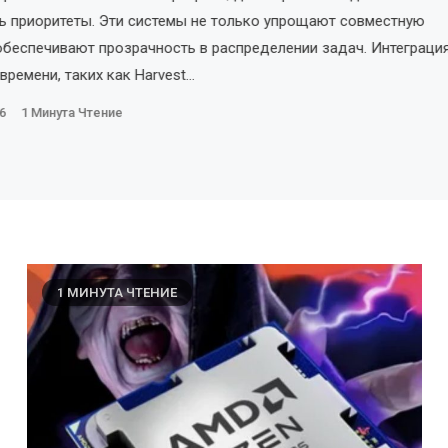
ь приоритеты. Эти системы не только упрощают совместную
 обеспечивают прозрачность в распределении задач. Интеграци
 времени, таких как Harvest…
6
1 Минута Чтение
1 МИНУТА ЧТЕНИЕ