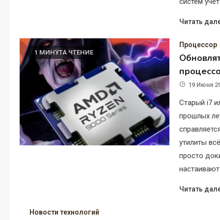
систем учет
Читать дал
Процессор
1 МИНУТА ЧТЕНИЕ
Обновлят
процессо
19 Июня 2
Старый i7 и
прошлых ле
справляетс
утилиты вс
просто док
настаивают 
Читать дал
Новости технологий