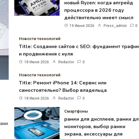
новый Ryzen: когда апгрейд
процессора в 2026 году
действительно имеет смысл
19 Июня 2026
Press_admin
0
Новости технологий
Title: Создание сайтов с SEO: фундамент трафи
и продвижения с нуля
18 Июня 2026
Redactor
0
Новости технологий
Title: Ремонт iPhone 14: Сервис или
самостоятельно? Выбор владельца
18 Июня 2026
Redactor
0
Смартфоны
рамки для дисплеев, рамки дл
тами
мониторов, выбор рамки
экрана, аксессуары для