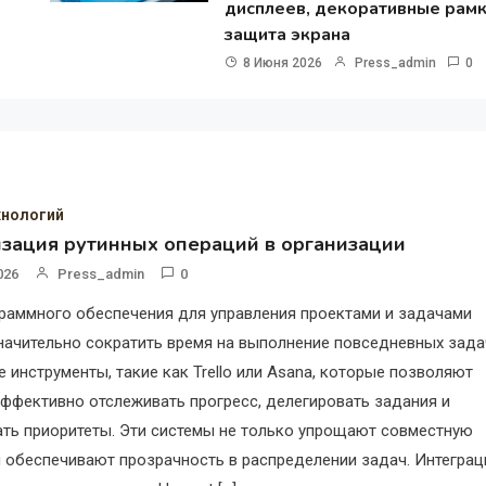
дисплеев, декоративные рамк
защита экрана
8 Июня 2026
Press_admin
0
хнологий
зация рутинных операций в организации
026
Press_admin
0
раммного обеспечения для управления проектами и задачами
начительно сократить время на выполнение повседневных зада
 инструменты, такие как Trello или Asana, которые позволяют
ффективно отслеживать прогресс, делегировать задания и
ать приоритеты. Эти системы не только упрощают совместную
 и обеспечивают прозрачность в распределении задач. Интеграц