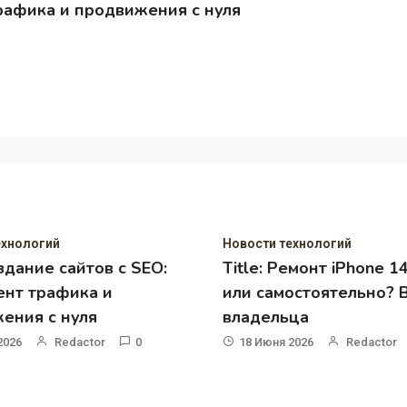
трафика и продвижения с нуля
нологий
Новости технологий
здание сайтов с SEO:
Title: Ремонт iPhone 14
т трафика и
или самостоятельно? В
ния с нуля
владельца
26
Redactor
0
18 Июня 2026
Redactor