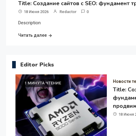
Title: Создание сайтов с SEO: фундамент 
18 Июня 2026
Redactor
0
Description
Читать далее
Editor Picks
Новости тех
1 МИНУТА ЧТЕНИЕ
Title: Со
фундамен
продвиже
18 Июня 20